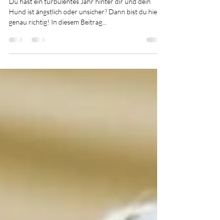
Motivation startest
Du hast ein turbulentes Jahr hinter dir und dein
Hund ist ängstlich oder unsicher? Dann bist du hier
genau richtig! In diesem Beitrag...