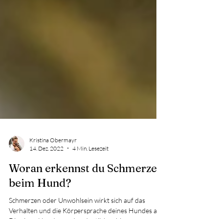
Kristina Obermayr
14. Dez. 2022
4 Min. Lesezeit
Woran erkennst du Schmerzen