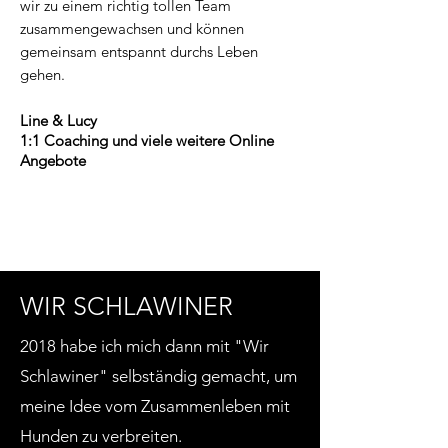
wir zu einem richtig tollen Team
zusammengewachsen und können
gemeinsam entspannt durchs Leben
gehen.
Line & Lucy
1:1 Coaching und
viele weitere Online
Angebote
WIR SCHLAWINER
2018 habe ich mich dann mit "Wir
Schlawiner" selbständig gemacht, um
meine Idee vom Zusammenleben mit
Hunden zu verbreiten.