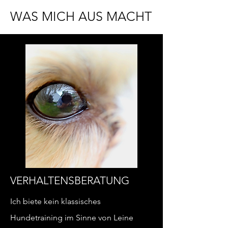
WAS MICH AUS MACHT
VERHALTENSBERATUNG
Ich biete kein klassisches
Hundetraining im Sinne von Leine