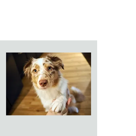
Dann sei dabei!