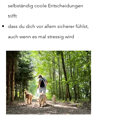
selbständig coole Entscheidungen
trifft
dass du dich vor allem sicherer fühlst,
auch wenn es mal stressig wird
LUST AUF GASSI
MIT GENUSS?