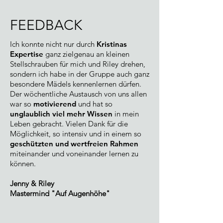
FEEDBACK
Ich konnte nicht nur durch
Kristinas
Expertise
ganz zielgenau an kleinen
Stellschrauben für mich und Riley drehen,
sondern ich habe in der Gruppe auch ganz
besondere Mädels kennenlernen dürfen.
Der wöchentliche Austausch von uns allen
war so
motivierend
und hat so
unglaublich viel mehr Wissen
in mein
Leben gebracht. Vielen Dank für die
Möglichkeit, so intensiv und in einem so
geschützten und wertfreien Rahmen
miteinander und voneinander lernen zu
können.
Jenny & Riley
Mastermind "Auf Augenhöhe"