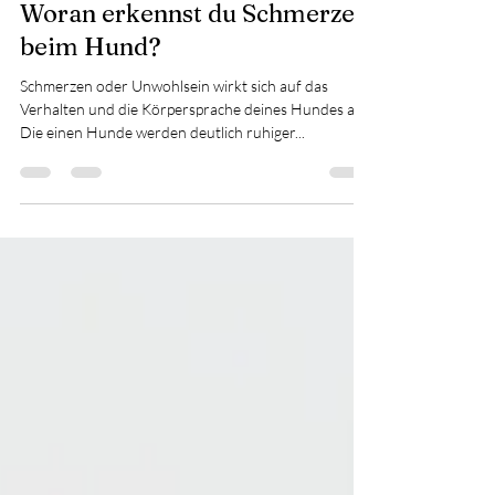
14. Dez. 2022
4 Min. Lesezeit
Woran erkennst du Schmerzen
beim Hund?
Schmerzen oder Unwohlsein wirkt sich auf das
Verhalten und die Körpersprache deines Hundes aus.
Die einen Hunde werden deutlich ruhiger...