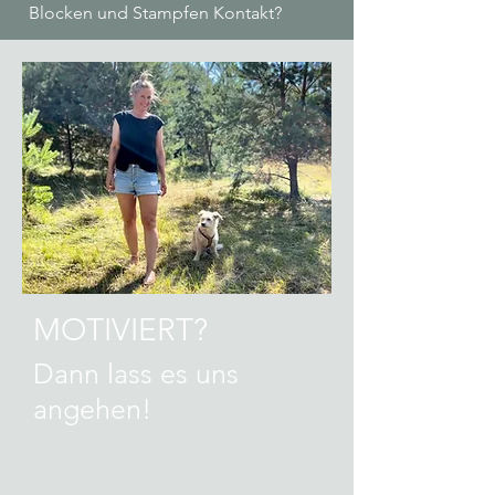
Blocken und Stampfen Kontakt?
MOTIVIERT?
Dann lass es uns
angehen!