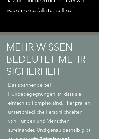
hast die Hunde zu unterstützenweißt,
was du keinesfalls tun solltest
MEHR WISSEN
BEDEUTET MEHR
SICHERHEIT
Das spannende bei
Hundebegegnungen ist, dass sie
einfach so komplex sind. Hier prallen
unterschiedliche Persönlichkeiten
von Hunden und Menschen
aufeinander. Und genau deshalb gibt
es leider
kein Patentrezept
.