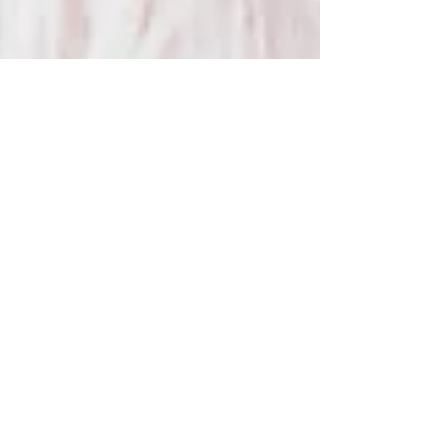
Kristina Obermayr
22. Nov. 2022
5 Min. Lesezeit