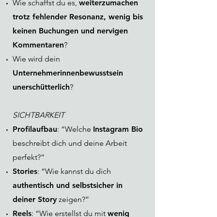
Wie schaffst du es,
weiterzumachen
trotz fehlender Resonanz, wenig bis
keinen Buchungen und nervigen
Kommentaren
?
Wie wird dein
Unternehmerinnenbewusstsein
unerschütterlich
?
SICHTBARKEIT
Profilaufbau
: “Welche
Instagram Bio
beschreibt dich und deine Arbeit
perfekt?”
Stories
: “Wie kannst du dich
authentisch und selbstsicher in
deiner Story
zeigen?”
Reels
: “Wie erstellst du mit
wenig