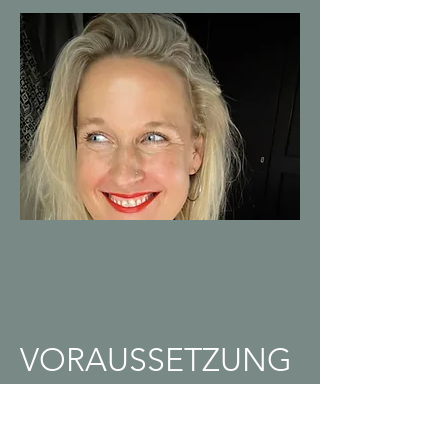
VORAUSSETZUNG
Ich arbeite ausschließlich mit
Trainer:innen zusammen, die sich