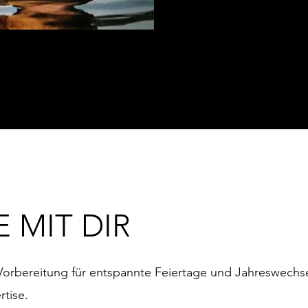
E MIT DIR
 Vorbereitung für entspannte Feiertage und Jahreswechs
rtise.