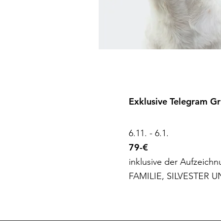
Exklusive Telegram G
6.11. - 6.1.
79-€
inklusive der Aufzeic
FAMILIE, SILVESTER