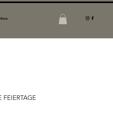
More
 FEIERTAGE