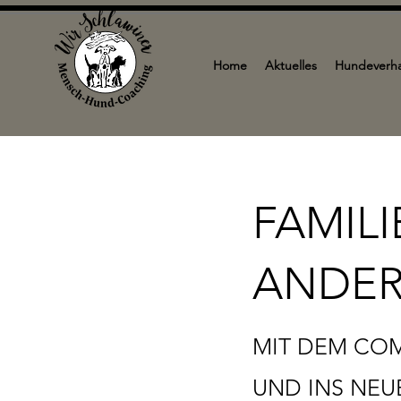
Home
Aktuelles
Hundeverha
FAMILI
ANDER
MIT DEM COM
UND INS NEU