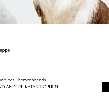
ruppe
hnung des Themenabends
 UND ANDERE KATASTROPHEN