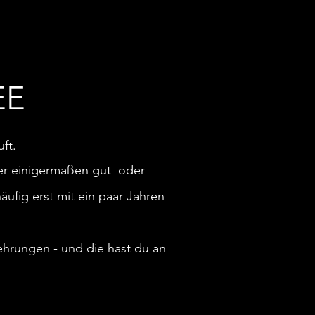
EE
ft.
ster einigermaßen gut oder
äufig erst mit ein paar Jahren
ehrungen - und die hast du an