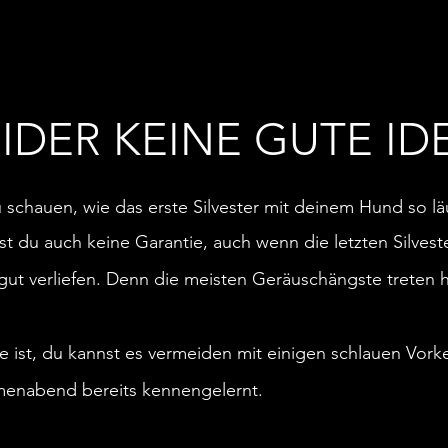
EIDER KEINE GUTE ID
u schauen, wie das erste Silvester mit deinem Hund so läu
ast du auch keine Garantie, auch wenn die letzten Silve
 gut verliefen. Denn die meisten Geräuschängste treten h
 ist, du kannst es vermeiden mit einigen schlauen Vork
enabend bereits kennengelernt.