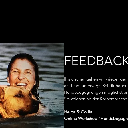
FEEDBAC
IInzwischen gehen wir wieder ger
als Team unterwegs.Bei dir haben 
Hundebegegnungen möglichst ent
Situationen an der Körpersprache
Helga & Collia
Online Workshop "Hundebegegnun