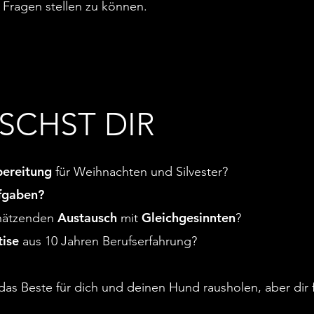
 Fragen stellen zu können.
SCHST DIR
bereitung
für Weihnachten und Silvester?
fgaben?
Austausch
Gleichgesinnten
chätzenden
mit
?
ise
aus 10 Jahren Berufserfahrung?
u das Beste für dich und deinen Hund rausholen, aber dir 