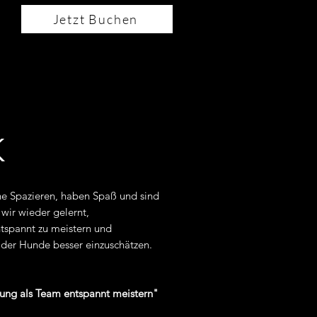
Jetzt Buchen
K
ne Spazieren, haben Spaß und sind
wir wieder gelernt,
spannt zu meistern und
 der Hunde besser einzuschätzen.
g als Team entspannt meistern"