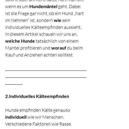
wenn es um 
Hundemäntel
 geht. Dabei 
ist die Frage gar nicht, ob ein Hund „hart 
im Nehmen“ ist, sondern 
wie
 sein 
individuelles Kälteempfinden aussieht. 
In diesem Artikel schauen wir uns an, 
welche Hunde
 tatsächlich von einem 
Mantel profitieren und 
worauf
 du beim 
Kauf und Anziehen achten solltest.
_______________________________________________
_______________________________________________
__________
2.Individuelles Kälteempfinden
Hunde empfinden Kälte genauso 
individuell
 wie wir Menschen. 
Verschiedene Faktoren wie Rasse, 