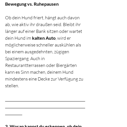
Bewegung vs. Ruhepausen
Ob dein Hund friert, hängt auch davon 
ab, wie aktiv ihr draußen seid. Bleibt ihr 
länger auf einer Bank sitzen oder wartet 
dein Hund im 
kalten Auto
, wird er 
möglicherweise schneller auskühlen als 
bei einem ausgedehnten, zügigen 
Spaziergang. Auch in 
Restaurantterrassen oder Biergärten 
kann es Sinn machen, deinem Hund 
mindestens eine Decke zur Verfügung zu 
stellen.
_______________________________________________
_______________________________________________
__________
3. Woran kannst du erkennen, ob dein 