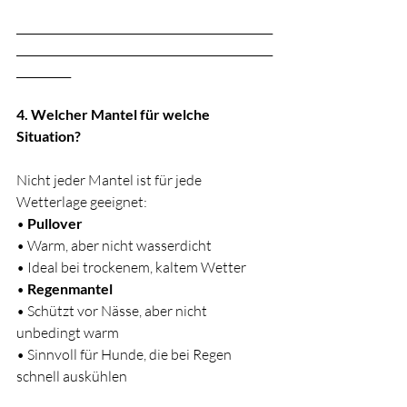
_______________________________________________
_______________________________________________
__________
4. Welcher Mantel für welche 
Situation?
Nicht jeder Mantel ist für jede 
Wetterlage geeignet:
• 
Pullover
• Warm, aber nicht wasserdicht
• Ideal bei trockenem, kaltem Wetter
• 
Regenmantel
• Schützt vor Nässe, aber nicht 
unbedingt warm
• Sinnvoll für Hunde, die bei Regen 
schnell auskühlen