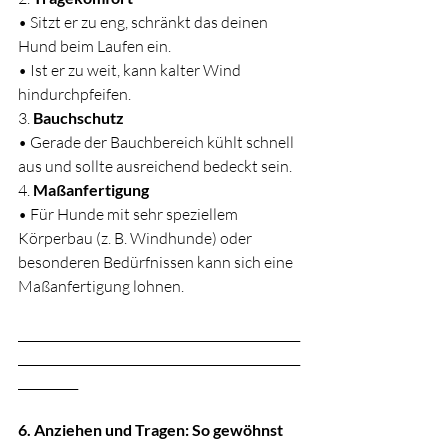
• Sitzt er zu eng, schränkt das deinen 
Hund beim Laufen ein.
• Ist er zu weit, kann kalter Wind 
hindurchpfeifen.
3. 
Bauchschutz
• Gerade der Bauchbereich kühlt schnell 
aus und sollte ausreichend bedeckt sein.
4. 
Maßanfertigung
• Für Hunde mit sehr speziellem 
Körperbau (z. B. Windhunde) oder 
besonderen Bedürfnissen kann sich eine 
Maßanfertigung lohnen.
_______________________________________________
_______________________________________________
__________
6. Anziehen und Tragen: So gewöhnst 