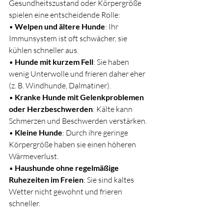
Gesundheitszustand oder Körpergröße 
spielen eine entscheidende Rolle:
• 
Welpen und ältere Hunde
: Ihr 
Immunsystem ist oft schwächer, sie 
kühlen schneller aus.
• 
Hunde mit kurzem Fell
: Sie haben 
wenig Unterwolle und frieren daher eher 
(z. B. Windhunde, Dalmatiner).
• 
Kranke Hunde mit Gelenkproblemen 
oder Herzbeschwerden
: Kälte kann 
Schmerzen und Beschwerden verstärken.
• 
Kleine Hunde
: Durch ihre geringe 
Körpergröße haben sie einen höheren 
Wärmeverlust.
• 
Haushunde ohne regelmäßige 
Ruhezeiten im Freien
: Sie sind kaltes 
Wetter nicht gewohnt und frieren 
schneller.