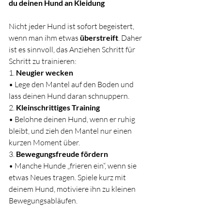
du deinen Hund an Kleidung 
Nicht jeder Hund ist sofort begeistert, 
wenn man ihm etwas 
überstreift
. Daher 
ist es sinnvoll, das Anziehen Schritt für 
Schritt zu trainieren:
1. 
Neugier wecken
• Lege den Mantel auf den Boden und 
lass deinen Hund daran schnuppern.
2. 
Kleinschrittiges Training
• Belohne deinen Hund, wenn er ruhig 
bleibt, und zieh den Mantel nur einen 
kurzen Moment über.
3. 
Bewegungsfreude fördern
• Manche Hunde „frieren ein“, wenn sie 
etwas Neues tragen. Spiele kurz mit 
deinem Hund, motiviere ihn zu kleinen 
Bewegungsabläufen.