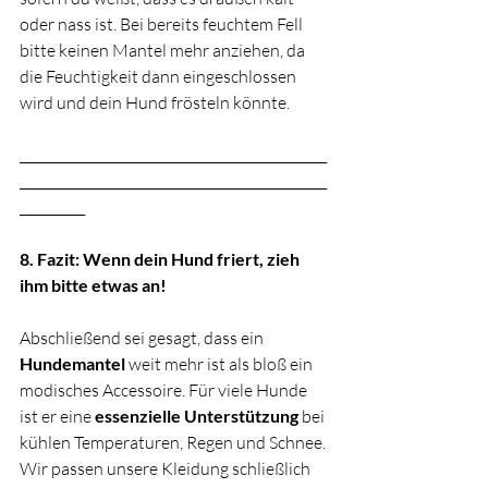
oder nass ist. Bei bereits feuchtem Fell 
bitte keinen Mantel mehr anziehen, da 
die Feuchtigkeit dann eingeschlossen 
wird und dein Hund frösteln könnte.
_______________________________________________
_______________________________________________
__________
8. Fazit: Wenn dein Hund friert, zieh 
ihm bitte etwas an!
Abschließend sei gesagt, dass ein 
Hundemantel
 weit mehr ist als bloß ein 
modisches Accessoire. Für viele Hunde 
ist er eine 
essenzielle Unterstützung
 bei 
kühlen Temperaturen, Regen und Schnee. 
Wir passen unsere Kleidung schließlich 