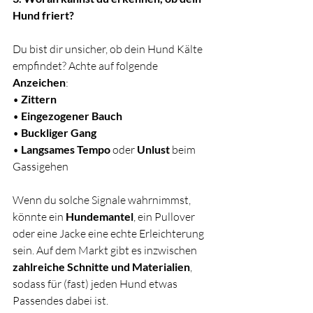
Hund friert? 
Du bist dir unsicher, ob dein Hund Kälte 
empfindet? Achte auf folgende 
Anzeichen
:
• 
Zittern
• 
Eingezogener Bauch
• 
Buckliger Gang
• 
Langsames Tempo
 oder 
Unlust
 beim 
Gassigehen
Wenn du solche Signale wahrnimmst, 
könnte ein 
Hundemantel
, ein Pullover 
oder eine Jacke eine echte Erleichterung 
sein. Auf dem Markt gibt es inzwischen 
zahlreiche Schnitte und Materialien
, 
sodass für (fast) jeden Hund etwas 
Passendes dabei ist.