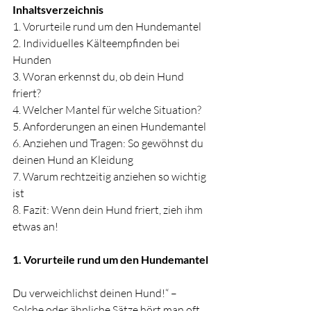
Inhaltsverzeichnis
1. 
Vorurteile rund um den Hundemantel
2. 
Individuelles Kälteempfinden bei 
Hunden
3. 
Woran erkennst du, ob dein Hund 
friert?
4. 
Welcher Mantel für welche Situation?
5. 
Anforderungen an einen Hundemantel
6. 
Anziehen und Tragen: So gewöhnst du 
deinen Hund an Kleidung
7. 
Warum rechtzeitig anziehen so wichtig 
ist
8. 
Fazit: Wenn dein Hund friert, zieh ihm 
etwas an!
1. Vorurteile rund um den Hundemantel
Du verweichlichst deinen Hund!“ – 
Solche oder ähnliche Sätze hört man oft, 